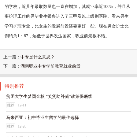
的学校，近几年录取数量也一直在增加，其就业率近100%，并且从
事护理工作的男毕业生很多进入了三甲及以上级别医院。看来男生
学习护理专业，比女生的发展前景还要更好一些。现在男女护士比
例约为1：87，远低于世界发达国家，职业前景很不错。
上一篇：
中专是什么意思？
下一篇：
湖南职业中专学前教育就业前景
特别推荐
贫困大学生梦圆金秋 “奖贷助补减”政策保底线
推荐
12-11
马来西亚：初中毕业生留学的最佳选择
推荐
12-26