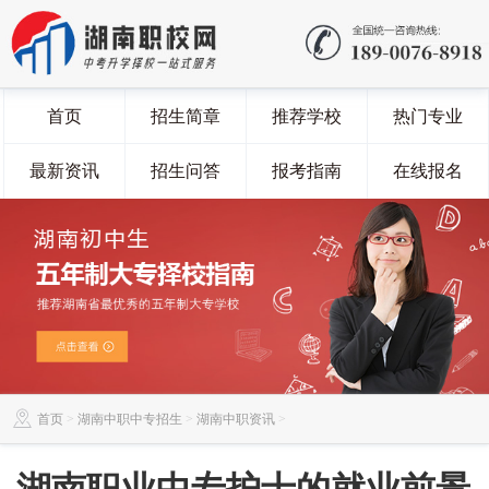
首页
招生简章
推荐学校
热门专业
最新资讯
招生问答
报考指南
在线报名
首页
>
湖南中职中专招生
>
湖南中职资讯
>
湖南职业中专护士的就业前景