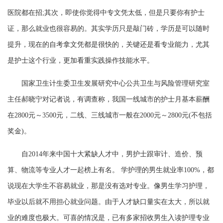
医院都在招;其次，即使你觉得中专文凭太低，但是只要你有护士
证，那么就业也很容易的。其实学历只是敲门砖，学历是可以随时
提升，现在的自考拿文凭都是很快的，关键还是看专业能力，尤其
是护士这个行业，更加看重实践操作技能水平。
国家卫生计生委卫生发展研究中心公共卫生与风险管理研究室
主任郝晓宁对记者说，有调查称，我国一线城市的护士月基本薪酬
在2800元～3500元，二线、三线城市一般在2000元～2800元(不包括
奖金)。
自2014年来中国十大紧缺人才中，男护士跟审计、造价、预
算、物流等专业人才一起榜上有名。 学护理的男生就业率100%，都
说现在大学生不容易就业，那是没有选对专业。像男生学习护理，
毕业以后就不用担心就业问题。由于人才缺口量实在太大，所以就
业的难度也极大。可喜的情况是，已有多家招收男生入读护理专业