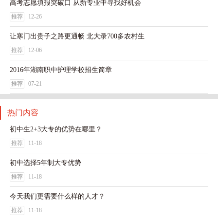
高考志愿填报突破口 从新专业中寻找好机会
推荐
12-26
让寒门出贵子之路更通畅 北大录700多农村生
推荐
12-06
2016年湖南职中护理学校招生简章
推荐
07-21
热门内容
初中生2+3大专的优势在哪里？
推荐
11-18
初中选择5年制大专优势
推荐
11-18
今天我们更需要什么样的人才？
推荐
11-18